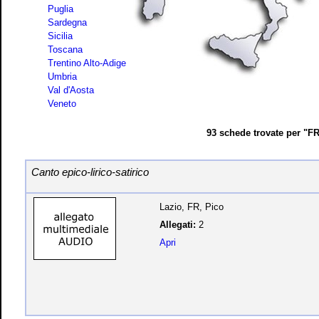
Puglia
Sardegna
Sicilia
Toscana
Trentino Alto-Adige
Umbria
Val d'Aosta
Veneto
93 schede trovate per "F
Canto epico-lirico-satirico
Lazio, FR, Pico
Allegati:
2
Apri