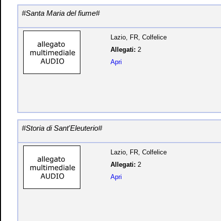
#Santa Maria del fiume#
Lazio, FR, Colfelice
Allegati:
2
Apri
#Storia di Sant'Eleuterio#
Lazio, FR, Colfelice
Allegati:
2
Apri