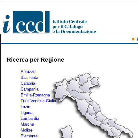
Ricerca per Regione
Abruzzo
Basilicata
Calabria
Campania
Emilia-Romagna
Friuli Venezia-Giulia
Lazio
Liguria
Lombardia
Marche
Molise
Piemonte