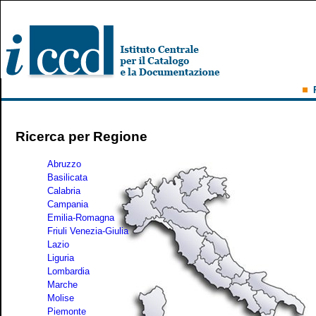
Ricerca per Regione
Abruzzo
Basilicata
Calabria
Campania
Emilia-Romagna
Friuli Venezia-Giulia
Lazio
Liguria
Lombardia
Marche
Molise
Piemonte