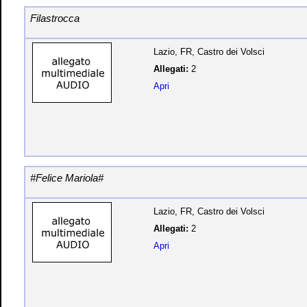
Filastrocca
Lazio, FR, Castro dei Volsci
Allegati:
2
Apri
#Felice Mariola#
Lazio, FR, Castro dei Volsci
Allegati:
2
Apri