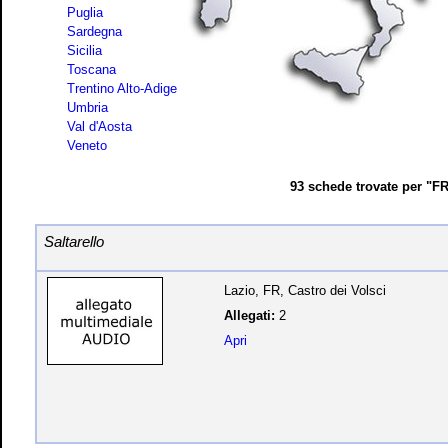
Puglia
Sardegna
Sicilia
Toscana
Trentino Alto-Adige
Umbria
Val d'Aosta
Veneto
93 schede trovate per "F
Saltarello
Lazio, FR, Castro dei Volsci
Allegati:
2
Apri