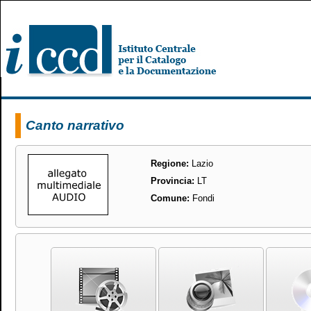
Canto narrativo
Regione:
Lazio
Provincia:
LT
Comune:
Fondi