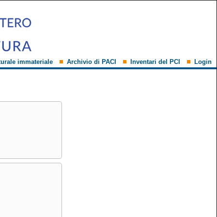
turale immateriale
Archivio di PACI
Inventari del PCI
Login