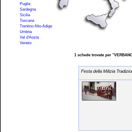
Puglia
Sardegna
Sicilia
Toscana
Trentino Alto-Adige
Umbria
Val d'Aosta
Veneto
1 schede trovate per "VERBANO
Festa della Milizia Tradiz