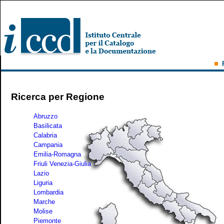
Ricerca per Regione
Abruzzo
Basilicata
Calabria
Campania
Emilia-Romagna
Friuli Venezia-Giulia
Lazio
Liguria
Lombardia
Marche
Molise
Piemonte