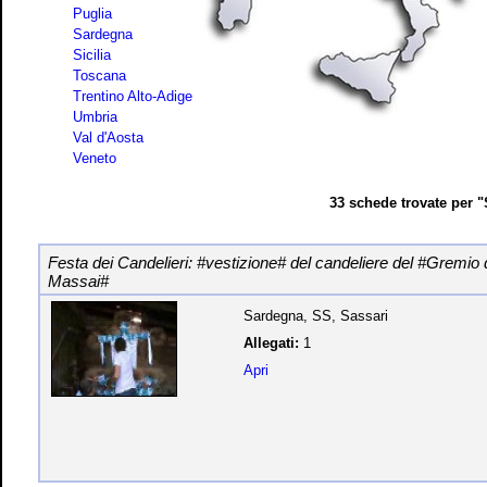
Puglia
Sardegna
Sicilia
Toscana
Trentino Alto-Adige
Umbria
Val d'Aosta
Veneto
33 schede trovate per 
Festa dei Candelieri: #vestizione# del candeliere del #Gremio 
Massai#
Sardegna, SS, Sassari
Allegati:
1
Apri