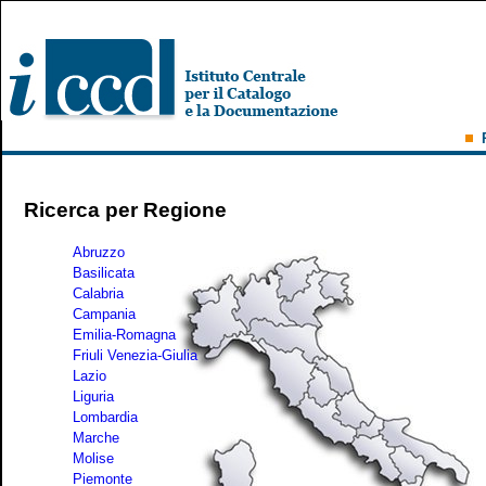
Ricerca per Regione
Abruzzo
Basilicata
Calabria
Campania
Emilia-Romagna
Friuli Venezia-Giulia
Lazio
Liguria
Lombardia
Marche
Molise
Piemonte