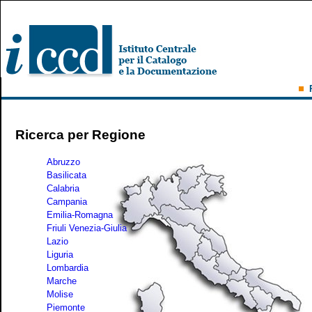
Ricerca per Regione
Abruzzo
Basilicata
Calabria
Campania
Emilia-Romagna
Friuli Venezia-Giulia
Lazio
Liguria
Lombardia
Marche
Molise
Piemonte