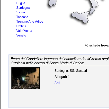
Puglia
Sardegna
Sicilia
Toscana
Trentino Alto-Adige
Umbria
Val d'Aosta
Veneto
43 schede trovat
Festa dei Candelieri: ingresso del candeliere del #Gremio degl
Ortolani# nella chiesa di Santa Maria di Betlem
Sardegna, SS, Sassari
Allegati:
1
Apri