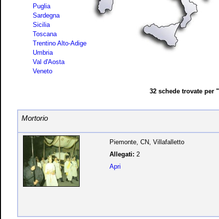
Puglia
Sardegna
Sicilia
Toscana
Trentino Alto-Adige
Umbria
Val d'Aosta
Veneto
32 schede trovate per 
Mortorio
Piemonte, CN, Villafalletto
Allegati:
2
Apri