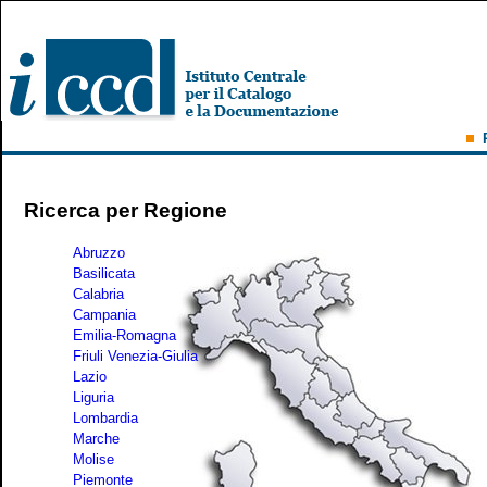
Ricerca per Regione
Abruzzo
Basilicata
Calabria
Campania
Emilia-Romagna
Friuli Venezia-Giulia
Lazio
Liguria
Lombardia
Marche
Molise
Piemonte