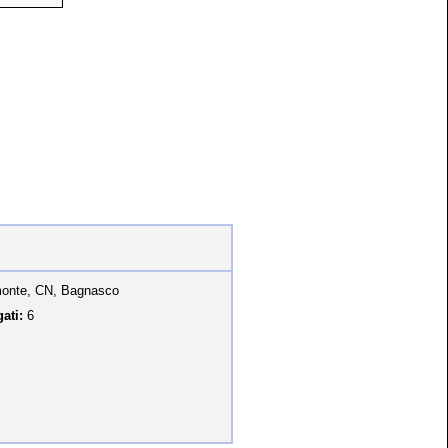
onte, CN, Bagnasco
ati:
6