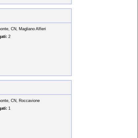
onte, CN, Magliano Alfieri
ati:
2
onte, CN, Roccavione
ati:
1