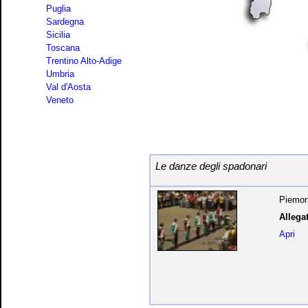
Puglia
Sardegna
Sicilia
Toscana
Trentino Alto-Adige
Umbria
Val d'Aosta
Veneto
Le danze degli spadonari
Piemont
Allegat
Apri