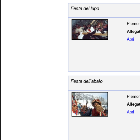
Festa del lupo
Piemon
Allegat
Apri
Festa dell'abaìo
Piemon
Allegat
Apri