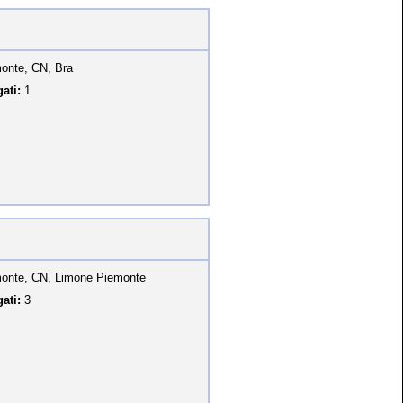
onte, CN, Bra
ati:
1
onte, CN, Limone Piemonte
ati:
3