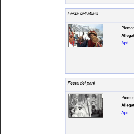
Festa dell'abaìo
Piemon
Allegat
Apri
Festa dei pani
Piemon
Allegat
Apri