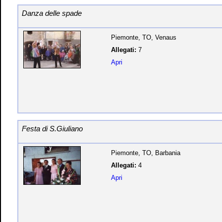
Danza delle spade
Piemonte, TO, Venaus
Allegati:
7
Apri
Festa di S.Giuliano
Piemonte, TO, Barbania
Allegati:
4
Apri