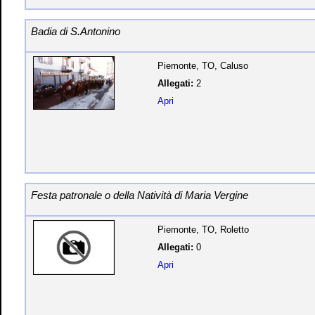
Badia di S.Antonino
Piemonte, TO, Caluso
Allegati:
2
Apri
Festa patronale o della Natività di Maria Vergine
Piemonte, TO, Roletto
Allegati:
0
Apri