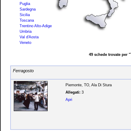
Puglia
Sardegna
Sicilia
Toscana
Trentino Alto-Adige
Umbria
Val d'Aosta
Veneto
49 schede trovate per 
Ferragosto
Piemonte, TO, Ala Di Stura
Allegati:
3
Apri