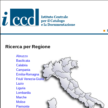
Ricerca per Regione
Abruzzo
Basilicata
Calabria
Campania
Emilia-Romagna
Friuli Venezia-Giulia
Lazio
Liguria
Lombardia
Marche
Molise
Piemonte