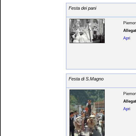
Festa dei pani
Piemon
Allegat
Apri
Festa di S.Magno
Piemon
Allegat
Apri