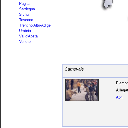
Puglia
Sardegna
Sicilia
Toscana
Trentino Alto-Adige
Umbria
Val d'Aosta
Veneto
Carnevale
Piemont
Allegat
Apri