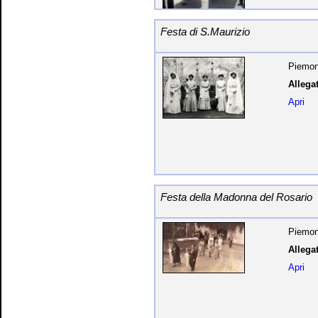
Festa di S.Maurizio
Piemon
Allegat
Apri
Festa della Madonna del Rosario
Piemon
Allegat
Apri