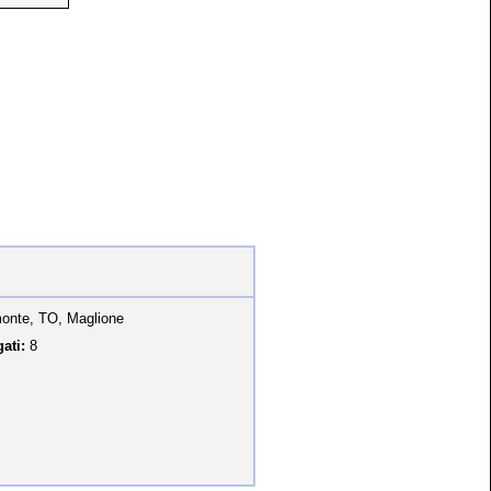
onte, TO, Maglione
ati:
8