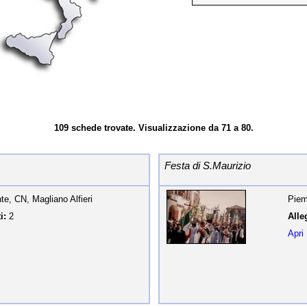
109 schede trovate. Visualizzazione da 71 a 80.
Festa di S.Maurizio
e, CN, Magliano Alfieri
Piem
i:
2
Alleg
Apri