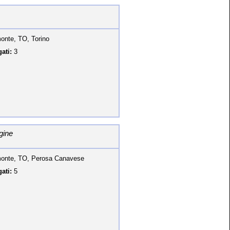
onte, TO, Torino
ati:
3
gine
onte, TO, Perosa Canavese
ati:
5