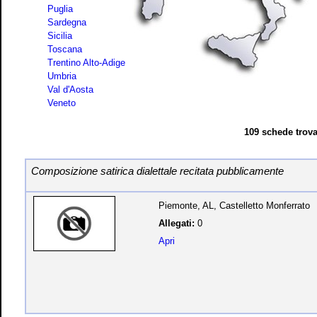
Puglia
Sardegna
Sicilia
Toscana
Trentino Alto-Adige
Umbria
Val d'Aosta
Veneto
109 schede trova
Composizione satirica dialettale recitata pubblicamente
Piemonte, AL, Castelletto Monferrato
Allegati:
0
Apri