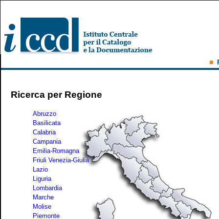
Ricerca per Regione
Abruzzo
Basilicata
Calabria
Campania
Emilia-Romagna
Friuli Venezia-Giulia
Lazio
Liguria
Lombardia
Marche
Molise
Piemonte