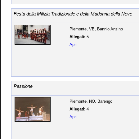
Festa della Milizia Tradizionale e della Madonna della Neve
Piemonte, VB, Bannio Anzino
Allegati:
5
Apri
Passione
Piemonte, NO, Barengo
Allegati:
4
Apri