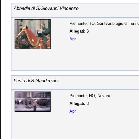
Abbadia di S.Giovanni Vincenzo
Piemonte, TO, Sant'Ambrogio di Torin
Allegati:
3
Apri
Festa di S.Gaudenzio
Piemonte, NO, Novara
Allegati:
3
Apri